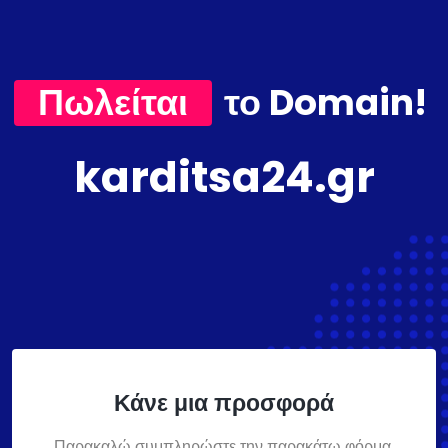
Πωλείται
το Domain!
karditsa24.gr
Κάνε μια προσφορά
Παρακαλώ συμπληρώστε την παρακάτω φόρμα,